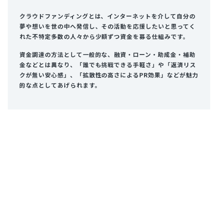
クラウドファンディングとは、インターネットを介して自分の
夢や想いを世の中へ発信し、その活動を応援したいと思ってく
れた不特定多数の人々から少額ずつ資金を募る仕組みです。
資金調達の方法として一般的な、融資・ローン・助成金・補助
金などとは異なり、「誰でも挑戦できる手軽さ」や「返済リス
クが無い安心感」、「拡散性の高さによるPR効果」などが魅力
的な点としてあげられます。