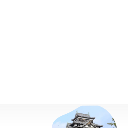
プロジェクトを相談する