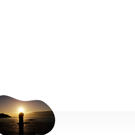
READYFOR株式会社
個人の、組織の、地域の、さまざまな「やりたい想い」私たち
は、そのすべてを叶えたい。そんな想いで私たちREADYFORはク
ラウドファンディングのサービスを展開しています。
島根県内のたくさんの「やりたい想い」を持つ人たちを、みんな
で応援し合える文化をSHIMANECTIONを通じて県内の皆様と一緒
に作っていきたいと思います。